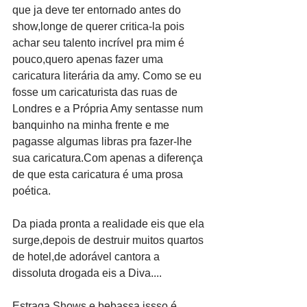
que ja deve ter entornado antes do 
show,longe de querer critica-la pois 
achar seu talento incrível pra mim é 
pouco,quero apenas fazer uma 
caricatura literária da amy. Como se eu 
fosse um caricaturista das ruas de 
Londres e a Própria Amy sentasse num 
banquinho na minha frente e me 
pagasse algumas libras pra fazer-lhe 
sua caricatura.Com apenas a diferença 
de que esta caricatura é uma prosa 
poética.
Da piada pronta a realidade eis que ela 
surge,depois de destruir muitos quartos 
de hotel,de adorável cantora a 
dissoluta drogada eis a Diva....
Estraga Shows e bebassa issso é 