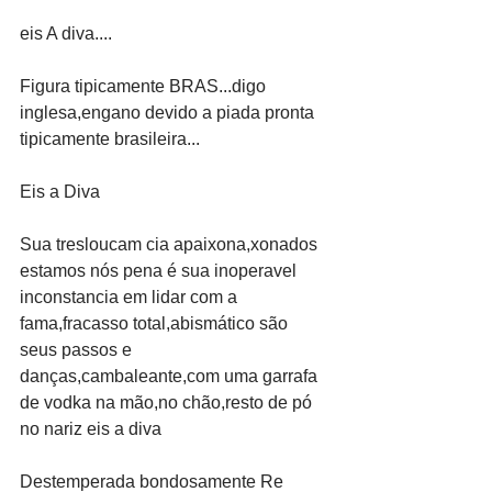
eis A diva....
Figura tipicamente BRAS...digo 
inglesa,engano devido a piada pronta 
tipicamente brasileira...
Eis a Diva
Sua tresloucam cia apaixona,xonados 
estamos nós pena é sua inoperavel 
inconstancia em lidar com a 
fama,fracasso total,abismático são 
seus passos e 
danças,cambaleante,com uma garrafa 
de vodka na mão,no chão,resto de pó 
no nariz eis a diva
Destemperada bondosamente Re 