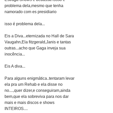
problema dela,mesmo que tenha 
namorado com es presidiario
isso é problema dela...
Eis a Diva...eternizada no Hall de Sara 
Vaugahn,Ela fitzgerald,Janis e tantas 
outras...acho que Gaga inveja sua 
inocência...
Eis A diva...
Para alguns enigmática..tentaram levar 
ela pra um Rehab e ela disse no 
no....,quer dizer,e conseguiram,ainda 
bem,que ela sobreviva para nos dar 
mais e mais discos e shows 
INTEIROS....