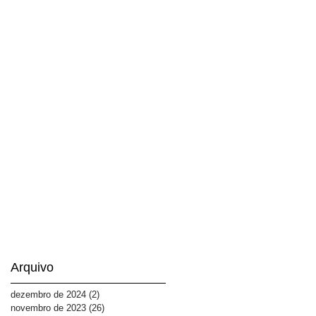
Arquivo
dezembro de 2024
(2)
2 posts
novembro de 2023
(26)
26 posts