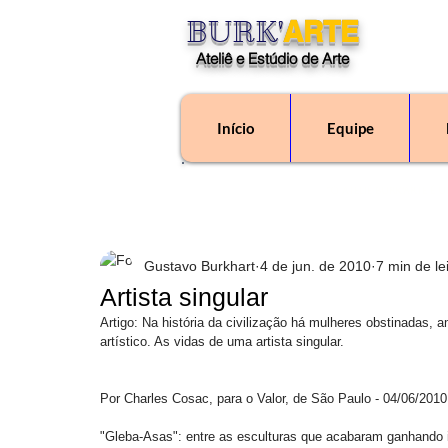
BURK'
ARTE
Ateliê e Estúdio de Arte
Início
Equipe
"O Ateliê Burk'Arte é
Gustavo Burkhart
4 de jun. de 2010
7 min de le
Artista singular
Artigo: Na história da civilização há mulheres obstinadas, a
artístico. As vidas de uma artista singular. 
Por Charles Cosac, para o Valor, de São Paulo - 04/06/2010
"Gleba-Asas": entre as esculturas que acabaram ganhando 