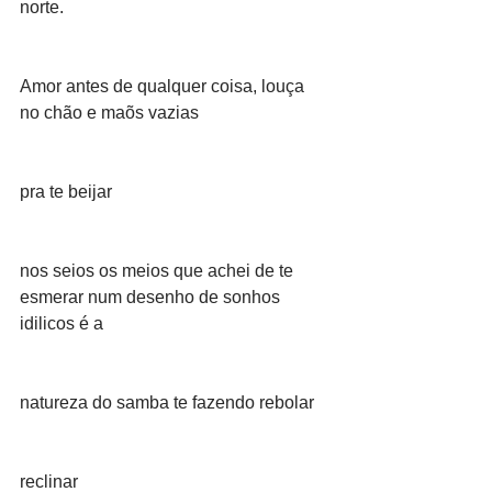
norte.
Amor antes de qualquer coisa, louça 
no chão e maõs vazias
pra te beijar
nos seios os meios que achei de te 
esmerar num desenho de sonhos 
idilicos é a
natureza do samba te fazendo rebolar
reclinar