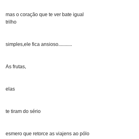
mas o coração que te ver bate igual 
trilho
simples,ele fica ansioso...........
As frutas,
elas
te tiram do sério
esmero que retorce as viajens ao pólo 