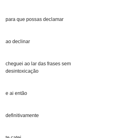
para que possas declamar
ao declinar
cheguei ao lar das frases sem 
desintoxicação
e ai então
definitivamente
te catei.