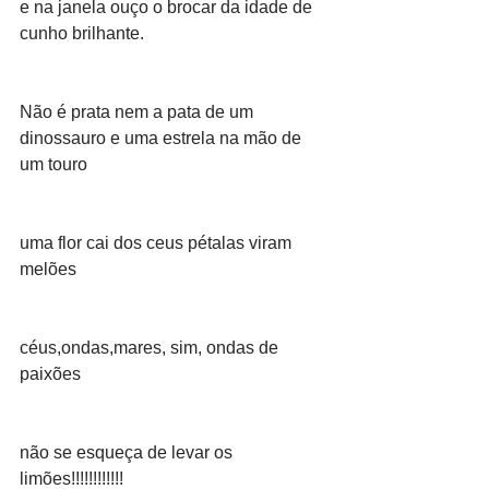
e na janela ouço o brocar da idade de 
cunho brilhante.
Não é prata nem a pata de um 
dinossauro e uma estrela na mão de 
um touro
uma flor cai dos ceus pétalas viram 
melões
céus,ondas,mares, sim, ondas de 
paixões
não se esqueça de levar os 
limões!!!!!!!!!!!!