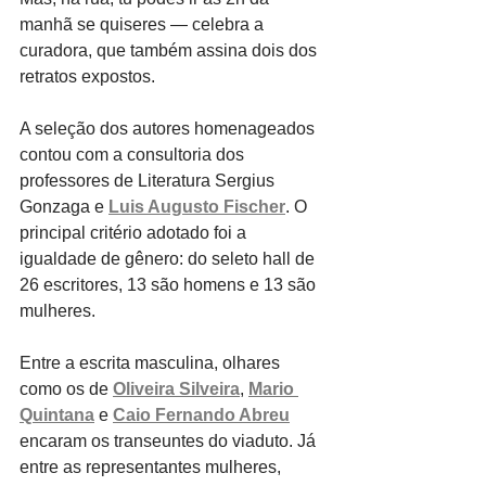
manhã se quiseres — celebra a 
curadora, que também assina dois dos 
retratos expostos. 
A seleção dos autores homenageados 
contou com a consultoria dos 
professores de Literatura Sergius 
Gonzaga e 
Luis Augusto Fischer
. O 
principal critério adotado foi a 
igualdade de gênero: do seleto hall de 
26 escritores, 13 são homens e 13 são 
mulheres. 
Entre a escrita masculina, olhares 
como os de 
Oliveira Silveira
, 
Mario 
Quintana
 e 
Caio Fernando Abreu
encaram os transeuntes do viaduto. Já 
entre as representantes mulheres, 