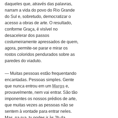
daqueles que, através das palavras, 
narram a vida do povo do Rio Grande 
do Sul e, sobretudo, democratizar o 
acesso a obras de arte. O resultado, 
conforme Graça, é visível no 
desacelerar dos passos 
costumeiramente apressados de quem, 
agora, permite-se parar e mirar os 
rostos coloridos pendurados sobre as 
paredes do viaduto.
— Muitas pessoas estão frequentando 
encantadas. Pessoas simples. Gente 
que nunca entrou em um 
Margs
 e, 
provavelmente, nem vai entrar. São tão 
imponentes os nossos prédios de arte, 
que muitas vezes as pessoas não se 
sentem à vontade para entrar neles. 
Mas, na rua, tu podes ir às 2h da 