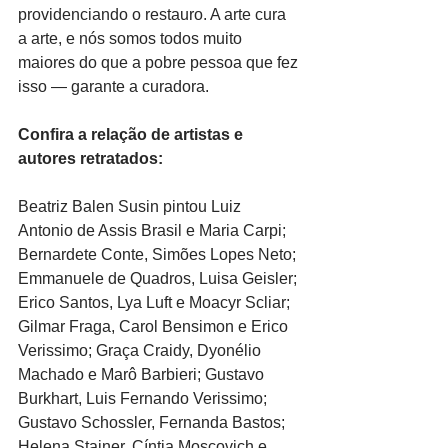
providenciando o restauro. A arte cura 
a arte, e nós somos todos muito 
maiores do que a pobre pessoa que fez 
isso — garante a curadora. 
Confira a relação de artistas e 
autores retratados:
Beatriz Balen Susin pintou Luiz 
Antonio de Assis Brasil e Maria Carpi; 
Bernardete Conte, Simões Lopes Neto; 
Emmanuele de Quadros, Luisa Geisler; 
Erico Santos, Lya Luft e Moacyr Scliar; 
Gilmar Fraga, Carol Bensimon e Erico 
Verissimo; Graça Craidy, Dyonélio 
Machado e Marô Barbieri; Gustavo 
Burkhart, Luis Fernando Verissimo; 
Gustavo Schossler, Fernanda Bastos; 
Helena Stainer, Cíntia Moscovich e 