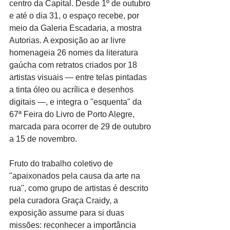
centro da Capital. Desde 1º de outubro 
e até o dia 31, o espaço recebe, por 
meio da Galeria Escadaria, a mostra 
Autorias. A exposição ao ar livre 
homenageia 26 nomes da literatura 
gaúcha com retratos criados por 18 
artistas visuais — entre telas pintadas 
a tinta óleo ou acrílica e desenhos 
digitais —, e integra o "esquenta" da 
67ª Feira do Livro de Porto Alegre, 
marcada para ocorrer de 29 de outubro 
a 15 de novembro. 
Fruto do trabalho coletivo de 
"apaixonados pela causa da arte na 
rua", como grupo de artistas é descrito 
pela curadora Graça Craidy, a 
exposição assume para si duas 
missões: reconhecer a importância 