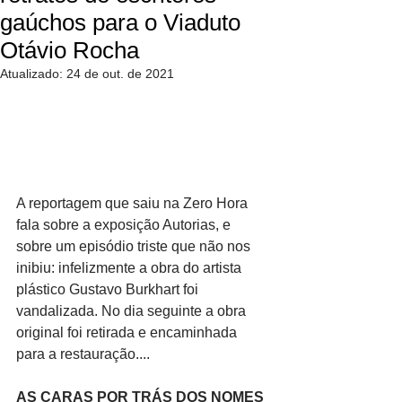
gaúchos para o Viaduto
Otávio Rocha
Atualizado:
24 de out. de 2021
A reportagem que saiu na Zero Hora 
fala sobre a exposição Autorias, e 
sobre um episódio triste que não nos 
inibiu: infelizmente a obra do artista 
plástico Gustavo Burkhart foi 
vandalizada. No dia seguinte a obra 
original foi retirada e encaminhada 
para a restauração....
AS CARAS POR TRÁS DOS NOMES 