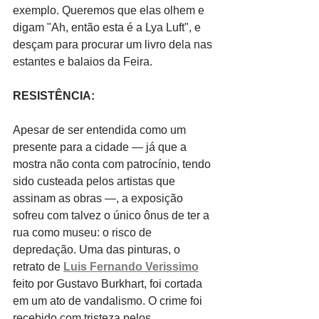
exemplo. Queremos que elas olhem e 
digam "Ah, então esta é a Lya Luft", e 
desçam para procurar um livro dela nas 
estantes e balaios da Feira.  
RESISTÊNCIA:
Apesar de ser entendida como um 
presente para a cidade — já que a 
mostra não conta com patrocínio, tendo 
sido custeada pelos artistas que 
assinam as obras —, a exposição 
sofreu com talvez o único ônus de ter a 
rua como museu: o risco de 
depredação. Uma das pinturas, o 
retrato de 
Luis Fernando Verissimo
feito por Gustavo Burkhart, foi cortada 
em um ato de vandalismo. O crime foi 
recebido com tristeza pelos 