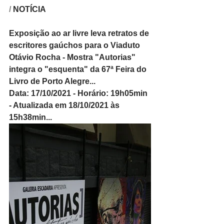
/ 
NOTÍCIA
Exposição ao ar livre leva retratos de 
escritores gaúchos para o Viaduto 
Otávio Rocha - Mostra "Autorias" 
integra o "esquenta" da 67ª Feira do 
Livro de Porto Alegre...
Data: 17/10/2021 - Horário: 19h05min 
- Atualizada em 18/10/2021 às 
15h38min...