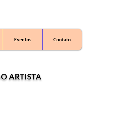
Eventos
Contato
enda de obras de arte"
DO ARTISTA