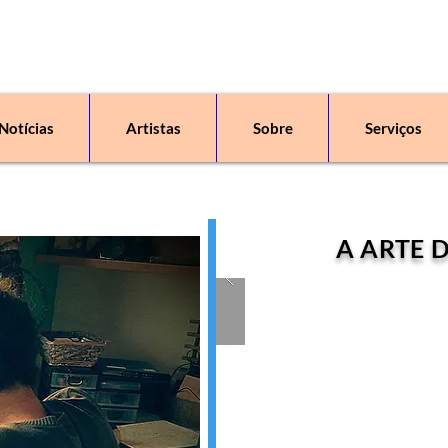
Notícias
Artistas
Sobre
Serviços
 uma escola, um espaço de arte, com aulas, oficinas, workshops, exposições e v
A ARTE 