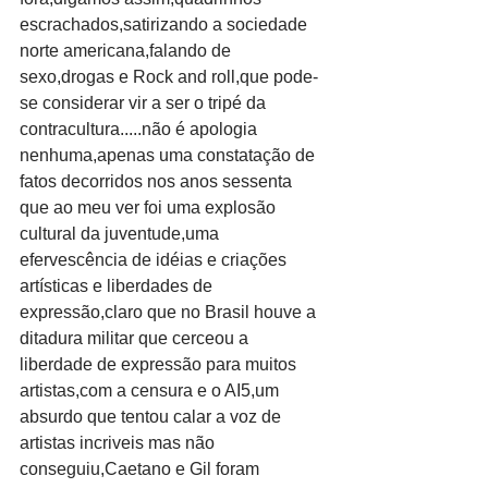
escrachados,satirizando a sociedade 
norte americana,falando de 
sexo,drogas e Rock and roll,que pode-
se considerar vir a ser o tripé da 
contracultura.....não é apologia 
nenhuma,apenas uma constatação de 
fatos decorridos nos anos sessenta 
que ao meu ver foi uma explosão 
cultural da juventude,uma 
efervescência de idéias e criações 
artísticas e liberdades de 
expressão,claro que no Brasil houve a 
ditadura militar que cerceou a 
liberdade de expressão para muitos 
artistas,com a censura e o AI5,um 
absurdo que tentou calar a voz de 
artistas incriveis mas não 
conseguiu,Caetano e Gil foram 