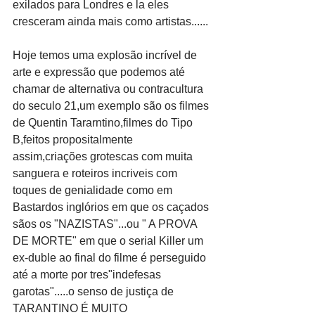
exilados para Londres e la eles 
cresceram ainda mais como artistas...... 
Hoje temos uma explosão incrível de 
arte e expressão que podemos até 
chamar de alternativa ou contracultura 
do seculo 21,um exemplo são os filmes 
de Quentin Tararntino,filmes do Tipo 
B,feitos propositalmente 
assim,criações grotescas com muita 
sanguera e roteiros incriveis com 
toques de genialidade como em 
Bastardos inglórios em que os caçados 
sãos os "NAZISTAS"...ou " A PROVA 
DE MORTE" em que o serial Killer um 
ex-duble ao final do filme é perseguido 
até a morte por tres"indefesas 
garotas".....o senso de justiça de 
TARANTINO É MUITO 