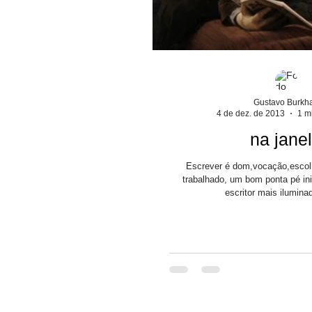
Gustavo Burkha
4 de dez. de 2013
1 mi
na jane
Escrever é dom,vocação,escolha
trabalhado, um bom ponta pé ini
escritor mais iluminad