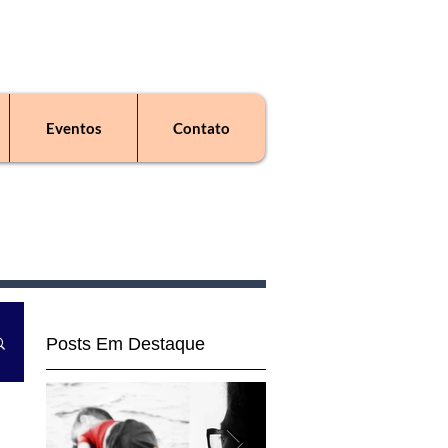
Eventos
Contato
enda de obras de arte"
Posts Em Destaque