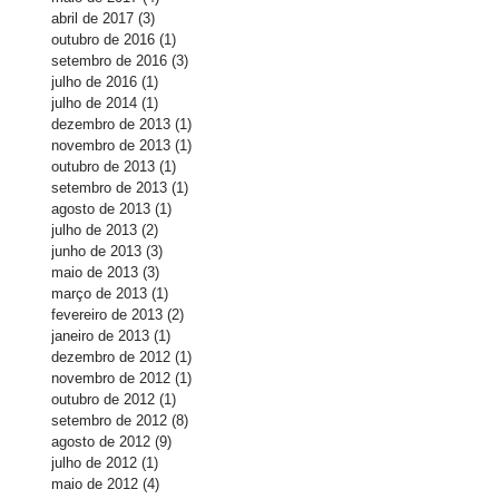
abril de 2017
(3)
3 posts
outubro de 2016
(1)
1 post
setembro de 2016
(3)
3 posts
julho de 2016
(1)
1 post
julho de 2014
(1)
1 post
dezembro de 2013
(1)
1 post
novembro de 2013
(1)
1 post
outubro de 2013
(1)
1 post
setembro de 2013
(1)
1 post
agosto de 2013
(1)
1 post
julho de 2013
(2)
2 posts
junho de 2013
(3)
3 posts
maio de 2013
(3)
3 posts
março de 2013
(1)
1 post
fevereiro de 2013
(2)
2 posts
janeiro de 2013
(1)
1 post
dezembro de 2012
(1)
1 post
novembro de 2012
(1)
1 post
outubro de 2012
(1)
1 post
setembro de 2012
(8)
8 posts
agosto de 2012
(9)
9 posts
julho de 2012
(1)
1 post
maio de 2012
(4)
4 posts