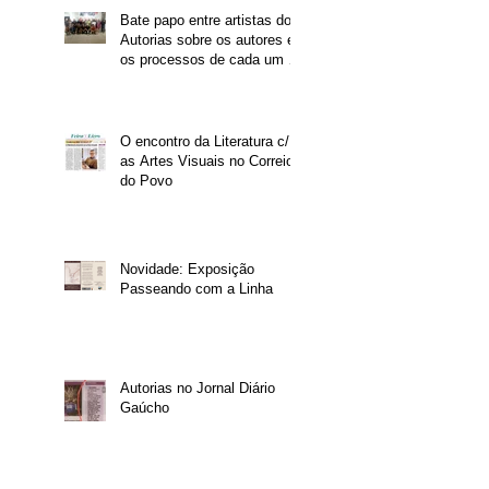
Bate papo entre artistas do
Autorias sobre os autores e
os processos de cada um -
Parte 1
O encontro da Literatura c/
as Artes Visuais no Correio
do Povo
Novidade: Exposição
Passeando com a Linha
Autorias no Jornal Diário
Gaúcho