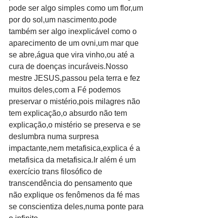
pode ser algo simples como um flor,um 
por do sol,um nascimento.pode 
também ser algo inexplicável como o 
aparecimento de um ovni,um mar que 
se abre,água que vira vinho,ou até a 
cura de doenças incuráveis.Nosso 
mestre JESUS,passou pela terra e fez 
muitos deles,com a Fé podemos 
preservar o mistério,pois milagres não 
tem explicação,o absurdo não tem 
explicação,o mistério se preserva e se 
deslumbra numa surpresa 
impactante,nem metafisica,explica é a 
metafisica da metafisica.Ir além é um 
exercício trans filosófico de 
transcendência do pensamento que 
não explique os fenômenos da fé mas 
se conscientiza deles,numa ponte para 