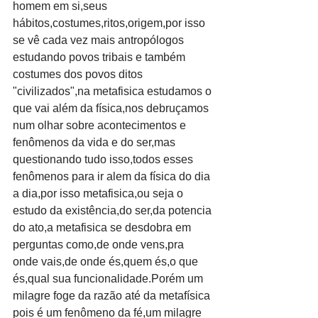
homem em si,seus 
hábitos,costumes,ritos,origem,por isso 
se vê cada vez mais antropólogos 
estudando povos tribais e também 
costumes dos povos ditos 
"civilizados",na metafisica estudamos o 
que vai além da física,nos debruçamos 
num olhar sobre acontecimentos e 
fenômenos da vida e do ser,mas 
questionando tudo isso,todos esses 
fenômenos para ir alem da física do dia 
a dia,por isso metafisica,ou seja o 
estudo da existência,do ser,da potencia 
do ato,a metafisica se desdobra em 
perguntas como,de onde vens,pra 
onde vais,de onde és,quem és,o que 
és,qual sua funcionalidade.Porém um 
milagre foge da razão até da metafísica 
pois é um fenômeno da fé,um milagre 