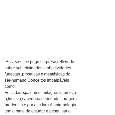
 As vezes me pego surpreso,refletindo 
sobre subjetividades e objetividades 
funestas ,prosaicas e metafisicas do 
ser-humano.Conceitos impalpáveis 
como: 
Felicidade,paz,amor,milagres,fé,emoçã
o,tristeza,sabedoria,seriedade,coragem,
prudencia e por ai a fora.A antropologia 
tem o mote de estudar e pesquisar o 