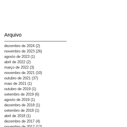
Arquivo
dezembro de 2024
(2)
2 posts
novembro de 2023
(26)
26 posts
agosto de 2023
(1)
1 post
abril de 2022
(2)
2 posts
março de 2022
(3)
3 posts
novembro de 2021
(10)
10 posts
outubro de 2021
(37)
37 posts
maio de 2021
(1)
1 post
outubro de 2019
(1)
1 post
setembro de 2019
(6)
6 posts
agosto de 2019
(1)
1 post
dezembro de 2018
(1)
1 post
setembro de 2018
(1)
1 post
abril de 2018
(1)
1 post
dezembro de 2017
(4)
4 posts
novembro de 2017
(12)
12 posts