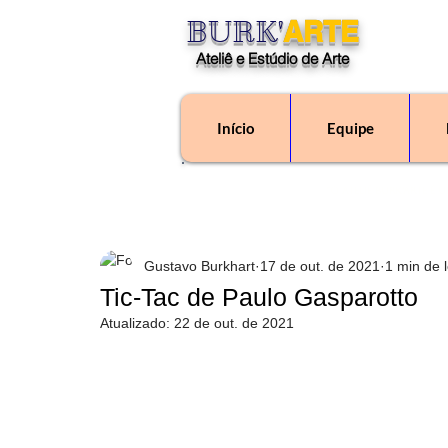
BURK'
ARTE
Ateliê e Estúdio de Arte
Início
Equipe
"O Ateliê Burk'Arte é
Gustavo Burkhart
17 de out. de 2021
1 min de l
Tic-Tac de Paulo Gasparotto
Atualizado:
22 de out. de 2021