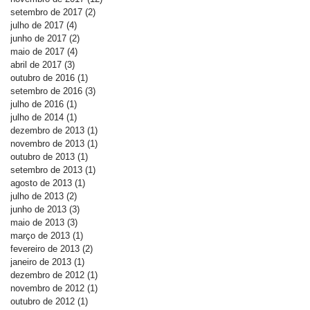
setembro de 2017
(2)
2 posts
julho de 2017
(4)
4 posts
junho de 2017
(2)
2 posts
maio de 2017
(4)
4 posts
abril de 2017
(3)
3 posts
outubro de 2016
(1)
1 post
setembro de 2016
(3)
3 posts
julho de 2016
(1)
1 post
julho de 2014
(1)
1 post
dezembro de 2013
(1)
1 post
novembro de 2013
(1)
1 post
outubro de 2013
(1)
1 post
setembro de 2013
(1)
1 post
agosto de 2013
(1)
1 post
julho de 2013
(2)
2 posts
junho de 2013
(3)
3 posts
maio de 2013
(3)
3 posts
março de 2013
(1)
1 post
fevereiro de 2013
(2)
2 posts
janeiro de 2013
(1)
1 post
dezembro de 2012
(1)
1 post
novembro de 2012
(1)
1 post
outubro de 2012
(1)
1 post